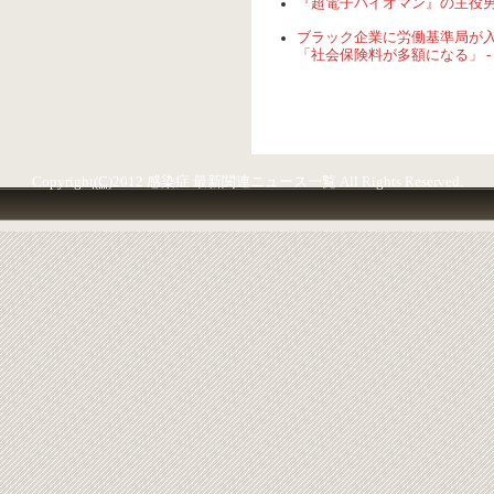
『超電子バイオマン』の主役男「フ
ブラック企業に労働基準局が入
「社会保険料が多額になる」 -
Copyright
(C)
2012 感染症 最新関連ニュース一覧 All Rights Reserved.