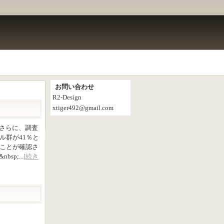
お問い合わせ
R2-Design
xtiger492@gmail.com
さらに、調査
ル群が41％と
いことが確認さ
p;...
[続き