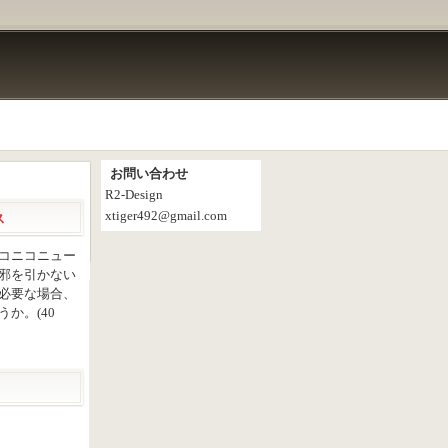
お問い合わせ
R2-Design
xtiger492@gmail.com
ス
コニコニュー
邪を引かない
必要な場合、
か。(40