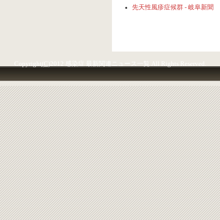
先天性風疹症候群 - 岐阜新聞
Copyright
(C)
2012 感染症 最新関連ニュース一覧 All Rights Reserved.