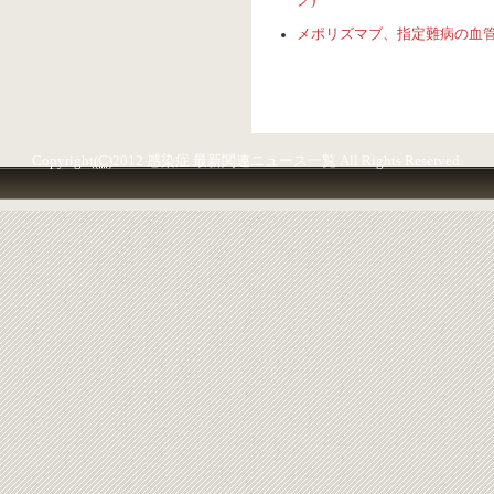
グ)
メポリズマブ、指定難病の血管炎に適応
Copyright
(C)
2012 感染症 最新関連ニュース一覧 All Rights Reserved.