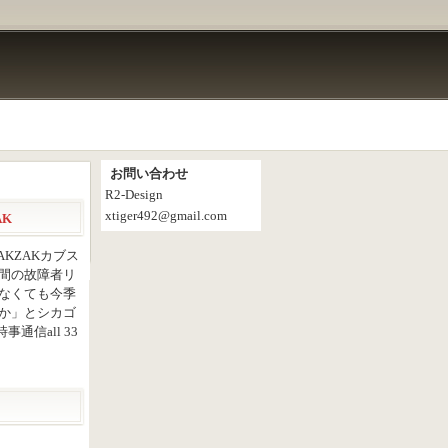
お問い合わせ
R2-Design
xtiger492@gmail.com
AK
KZAKカブス
間の故障者リ
なくても今季
か」とシカゴ
通信all 33