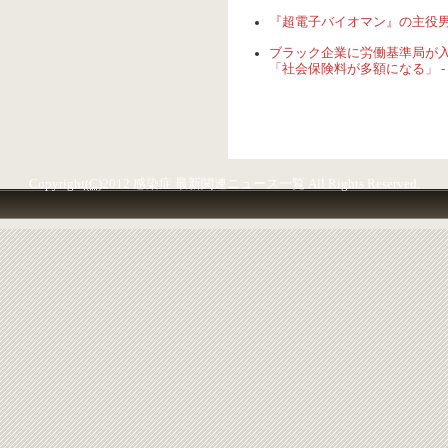
『超電子バイオマン』の主役男「フ
ブラック企業に労働基準局が入
「社会保険料が多額になる」 -
Copyright
(C)
2012 感染症 最新関連ニュース一覧 All Rights Reserved.