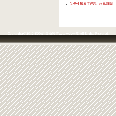
先天性風疹症候群 - 岐阜新聞
Copyright
(C)
2012 感染症 最新関連ニュース一覧 All Rights Reserved.