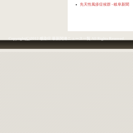
先天性風疹症候群 - 岐阜新聞
Copyright
(C)
2012 感染症 最新関連ニュース一覧 All Rights Reserved.